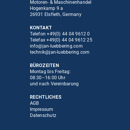
Motoren- & Maschinenhandel
Hogenkamp 9 a
26931 Elsfleth, Germany
KONTAKT
Telefon +49(0) 44 04 9612 0
Telefax +49(0) 44 04 9612 25
info@jan-luebbering.com
technik@jan-luebbering.com
BÜROZEITEN
Montag bis Freitag:
08:30–16:00 Uhr
und nach Vereinbarung
RECHTLICHES
AGB
Impressum
Datenschutz