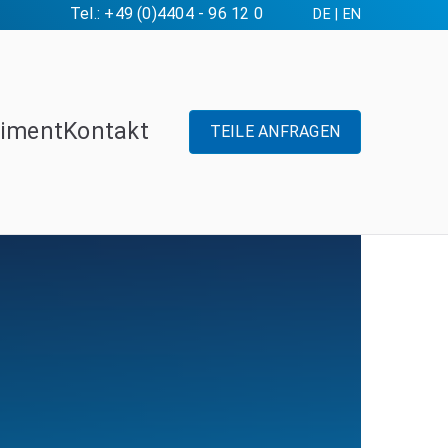
Tel.: +49 (0)4404 - 96 12 0
DE
|
EN
timent
Kontakt
TEILE ANFRAGEN