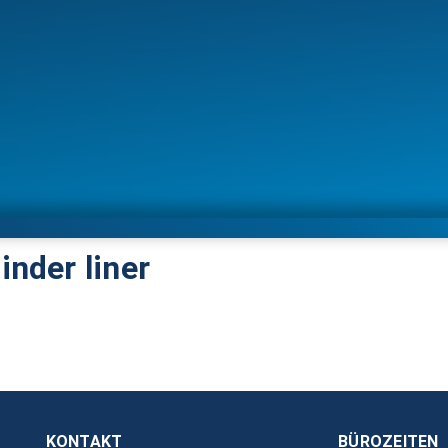
inder liner
KONTAKT
BÜROZEITEN