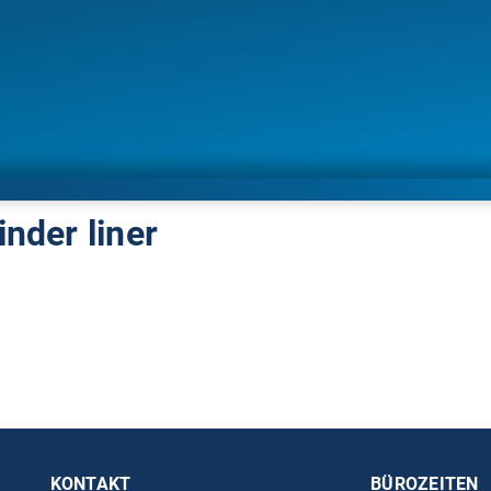
inder liner
KONTAKT
BÜROZEITEN