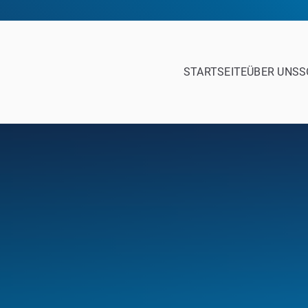
STARTSEITE
ÜBER UNS
S