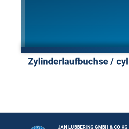
Zylinderlaufbuchse / cyl
JAN LÜBBERING GMBH & CO KG