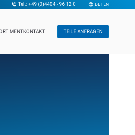
Tel.: +49 (0)4404 - 96 12 0
DE
|
EN
ORTIMENT
KONTAKT
TEILE ANFRAGEN