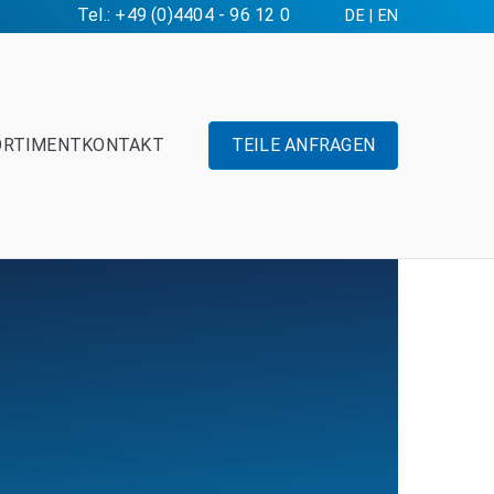
Tel.: +49 (0)4404 - 96 12 0
DE
|
EN
ORTIMENT
KONTAKT
TEILE ANFRAGEN