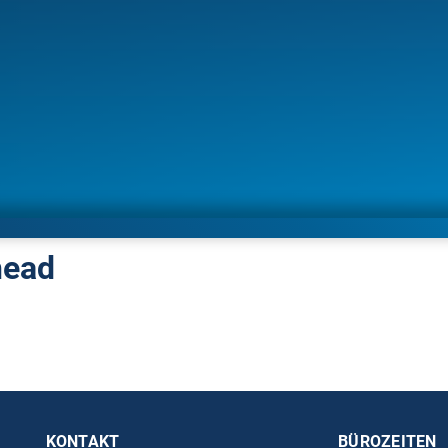
head
KONTAKT
BÜROZEITEN