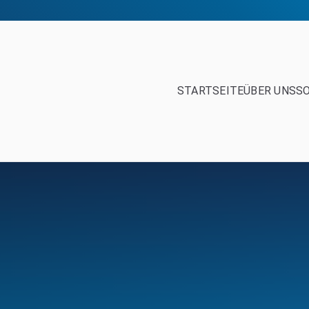
STARTSEITE
ÜBER UNS
S