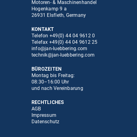
Motoren- & Maschinenhandel
Hogenkamp 9 a
26931 Elsfleth, Germany
KONTAKT
Telefon +49(0) 44 04 9612 0
Telefax +49(0) 44 04 9612 25
info@jan-luebbering.com
technik@jan-luebbering.com
BÜROZEITEN
Montag bis Freitag:
08:30–16:00 Uhr
und nach Vereinbarung
RECHTLICHES
AGB
Impressum
Datenschutz