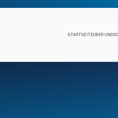
STARTSEITE
ÜBER UNS
S