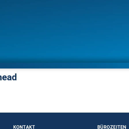
 head
KONTAKT
BÜROZEITEN