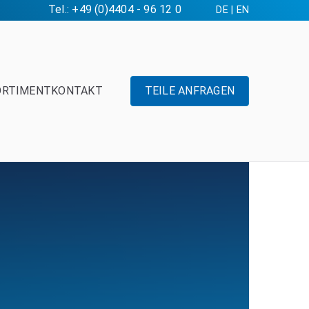
Tel.: +49 (0)4404 - 96 12 0
DE
|
EN
ORTIMENT
KONTAKT
TEILE ANFRAGEN