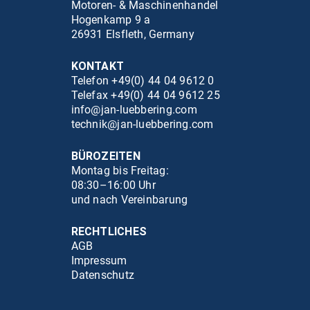
Motoren- & Maschinenhandel
Hogenkamp 9 a
26931 Elsfleth, Germany
KONTAKT
Telefon +49(0) 44 04 9612 0
Telefax +49(0) 44 04 9612 25
info@jan-luebbering.com
technik@jan-luebbering.com
BÜROZEITEN
Montag bis Freitag:
08:30–16:00 Uhr
und nach Vereinbarung
RECHTLICHES
AGB
Impressum
Datenschutz