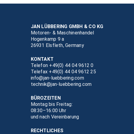
JAN LÜBBERING GMBH & CO KG
Motoren- & Maschinenhandel
Hogenkamp 9 a
26931 Elsfleth, Germany
KONTAKT
Telefon +49(0) 44 04 9612 0
Telefax +49(0) 44 04 9612 25
info@jan-luebbering.com
technik@jan-luebbering.com
BÜROZEITEN
Montag bis Freitag:
08:30–16:00 Uhr
und nach Vereinbarung
RECHTLICHES