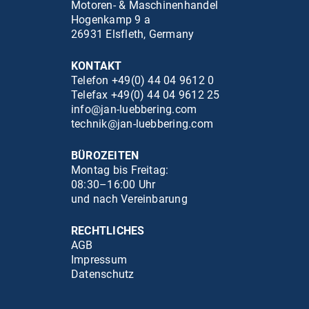
Motoren- & Maschinenhandel
Hogenkamp 9 a
26931 Elsfleth, Germany
KONTAKT
Telefon +49(0) 44 04 9612 0
Telefax +49(0) 44 04 9612 25
info@jan-luebbering.com
technik@jan-luebbering.com
BÜROZEITEN
Montag bis Freitag:
08:30–16:00 Uhr
und nach Vereinbarung
RECHTLICHES
AGB
Impressum
Datenschutz