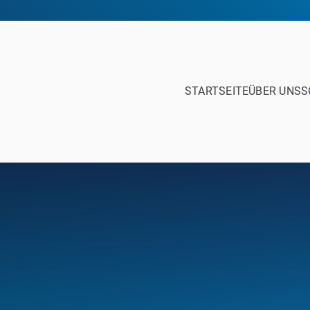
STARTSEITE
ÜBER UNS
S