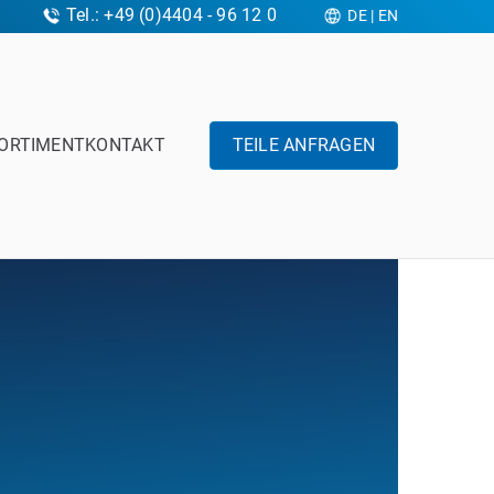
Tel.: +49 (0)4404 - 96 12 0
DE
|
EN
ORTIMENT
KONTAKT
TEILE ANFRAGEN