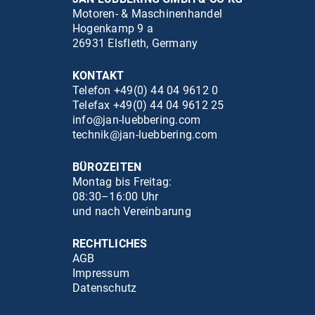
Motoren- & Maschinenhandel
Hogenkamp 9 a
26931 Elsfleth, Germany
KONTAKT
Telefon +49(0) 44 04 9612 0
Telefax +49(0) 44 04 9612 25
info@jan-luebbering.com
technik@jan-luebbering.com
BÜROZEITEN
Montag bis Freitag:
08:30–16:00 Uhr
und nach Vereinbarung
RECHTLICHES
AGB
Impressum
Datenschutz