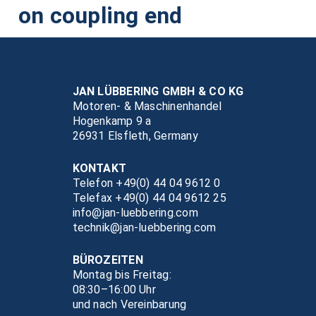
on coupling end
JAN LÜBBERING GMBH & CO KG
Motoren- & Maschinenhandel
Hogenkamp 9 a
26931 Elsfleth, Germany
KONTAKT
Telefon +49(0) 44 04 9612 0
Telefax +49(0) 44 04 9612 25
info@jan-luebbering.com
technik@jan-luebbering.com
BÜROZEITEN
Montag bis Freitag:
08:30–16:00 Uhr
und nach Vereinbarung