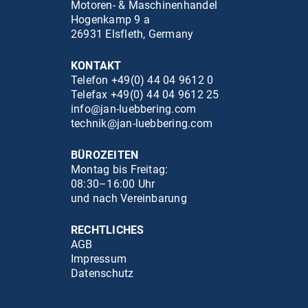
Motoren- & Maschinenhandel
Hogenkamp 9 a
26931 Elsfleth, Germany
KONTAKT
Telefon +49(0) 44 04 9612 0
Telefax +49(0) 44 04 9612 25
info@jan-luebbering.com
technik@jan-luebbering.com
BÜROZEITEN
Montag bis Freitag:
08:30–16:00 Uhr
und nach Vereinbarung
RECHTLICHES
AGB
Impressum
Datenschutz