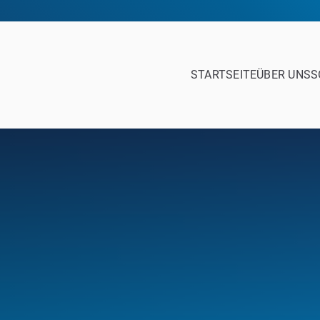
STARTSEITE
ÜBER UNS
S