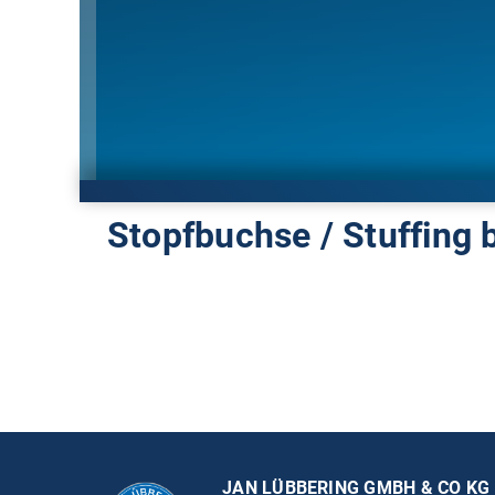
Stopfbuchse / Stuffing 
JAN LÜBBERING GMBH & CO KG