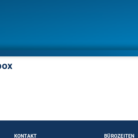
box
KONTAKT
BÜROZEITEN