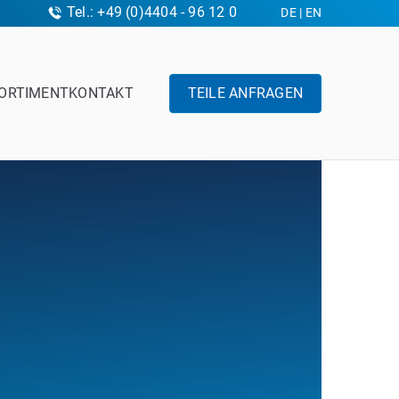
Tel.: +49 (0)4404 - 96 12 0
DE
|
EN
ORTIMENT
KONTAKT
TEILE ANFRAGEN