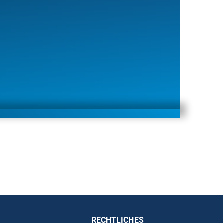
RECHTLICHES