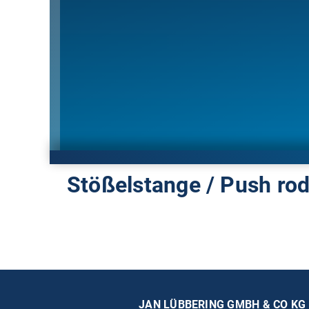
Stößelstange / Push ro
JAN LÜBBERING GMBH & CO KG