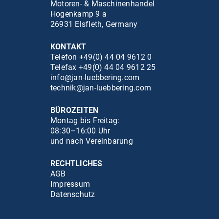
Motoren- & Maschinenhandel
Hogenkamp 9 a
26931 Elsfleth, Germany
KONTAKT
Telefon +49(0) 44 04 9612 0
Telefax +49(0) 44 04 9612 25
info@jan-luebbering.com
technik@jan-luebbering.com
BÜROZEITEN
Montag bis Freitag:
08:30–16:00 Uhr
und nach Vereinbarung
RECHTLICHES
AGB
Impressum
Datenschutz