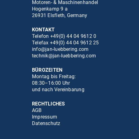
Motoren- & Maschinenhandel
Hogenkamp 9 a
26931 Elsfleth, Germany
KONTAKT
Telefon +49(0) 44 04 9612 0
Telefax +49(0) 44 04 9612 25
info@jan-luebbering.com
technik@jan-luebbering.com
BÜROZEITEN
Montag bis Freitag:
08:30–16:00 Uhr
und nach Vereinbarung
RECHTLICHES
AGB
Impressum
Datenschutz