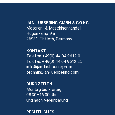
JAN LÜBBERING GMBH & CO KG
Motoren- & Maschinenhandel
Hogenkamp 9 a
26931 Elsfleth, Germany
KONTAKT
Telefon +49(0) 44 04 9612 0
Telefax +49(0) 44 04 9612 25
info@jan-luebbering.com
technik@jan-luebbering.com
BÜROZEITEN
Montag bis Freitag:
08:30–16:00 Uhr
und nach Vereinbarung
RECHTLICHES