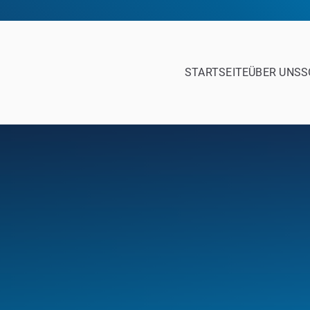
STARTSEITE
ÜBER UNS
S