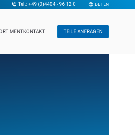
Tel.: +49 (0)4404 - 96 12 0
DE
|
EN
ORTIMENT
KONTAKT
TEILE ANFRAGEN