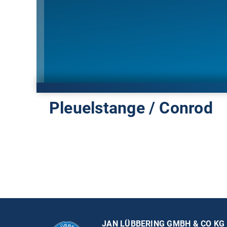
Pleuelstange / Conrod
JAN LÜBBERING GMBH & CO KG