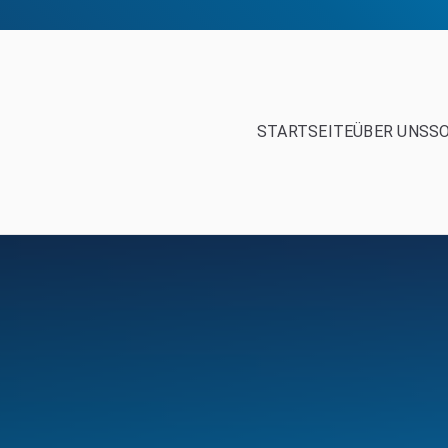
STARTSEITE
ÜBER UNS
S