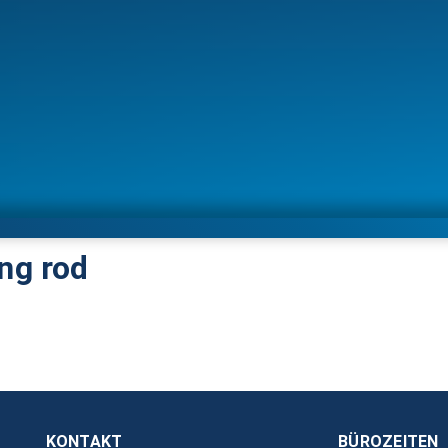
ng rod
KONTAKT
BÜROZEITEN