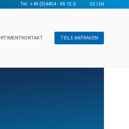
Tel.: +49 (0)4404 - 96 12 0
DE
|
EN
ORTIMENT
KONTAKT
TEILE ANFRAGEN