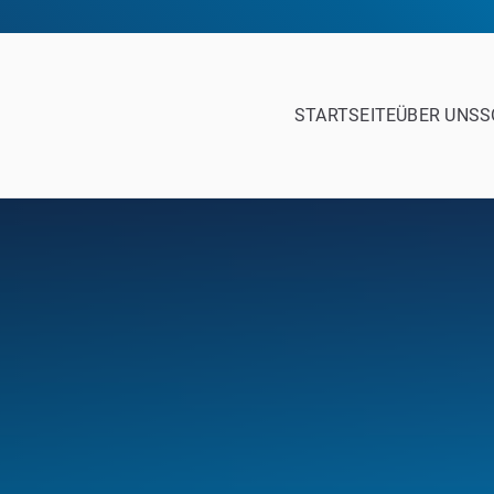
STARTSEITE
ÜBER UNS
S