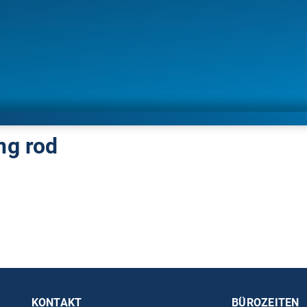
ng rod
KONTAKT
BÜROZEITEN