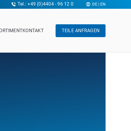
Tel.: +49 (0)4404 - 96 12 0
DE
|
EN
ORTIMENT
KONTAKT
TEILE ANFRAGEN