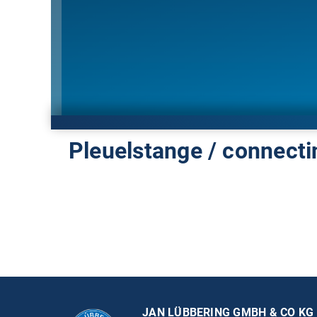
Pleuelstange / connecti
JAN LÜBBERING GMBH & CO KG