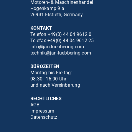
Motoren- & Maschinenhandel
Hogenkamp 9 a
26931 Elsfleth, Germany
KONTAKT
Telefon +49(0) 44 04 9612 0
Telefax +49(0) 44 04 9612 25
info@jan-luebbering.com
technik@jan-luebbering.com
BÜROZEITEN
Montag bis Freitag:
08:30–16:00 Uhr
und nach Vereinbarung
RECHTLICHES
AGB
Impressum
Datenschutz