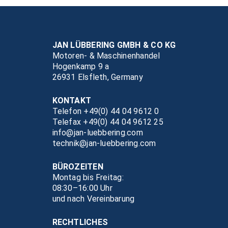
JAN LÜBBERING GMBH & CO KG
Motoren- & Maschinenhandel
Hogenkamp 9 a
26931 Elsfleth, Germany
KONTAKT
Telefon +49(0) 44 04 9612 0
Telefax +49(0) 44 04 9612 25
info@jan-luebbering.com
technik@jan-luebbering.com
BÜROZEITEN
Montag bis Freitag:
08:30–16:00 Uhr
und nach Vereinbarung
RECHTLICHES