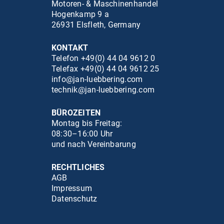
Motoren- & Maschinenhandel
Hogenkamp 9 a
26931 Elsfleth, Germany
KONTAKT
Telefon +49(0) 44 04 9612 0
Telefax +49(0) 44 04 9612 25
info@jan-luebbering.com
technik@jan-luebbering.com
BÜROZEITEN
Montag bis Freitag:
08:30–16:00 Uhr
und nach Vereinbarung
RECHTLICHES
AGB
Impressum
Datenschutz