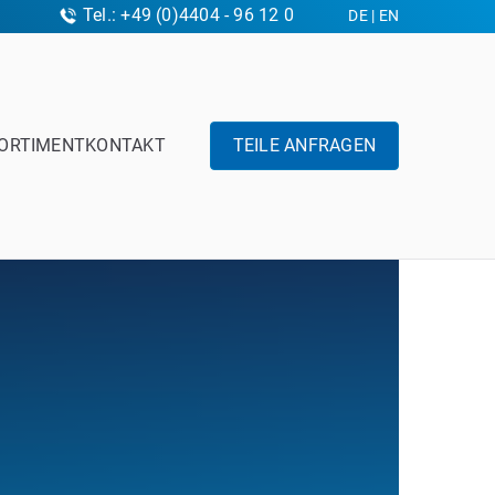
Tel.: +49 (0)4404 - 96 12 0
DE
|
EN
ORTIMENT
KONTAKT
TEILE ANFRAGEN