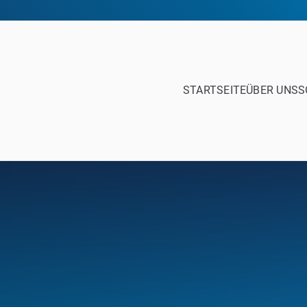
STARTSEITE
ÜBER UNS
S