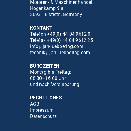
Motoren- & Maschinenhandel
Hogenkamp 9 a
26931 Elsfleth, Germany
KONTAKT
Telefon +49(0) 44 04 9612 0
Telefax +49(0) 44 04 9612 25
info@jan-luebbering.com
technik@jan-luebbering.com
BÜROZEITEN
Montag bis Freitag:
08:30–16:00 Uhr
und nach Vereinbarung
RECHTLICHES
AGB
Impressum
Datenschutz