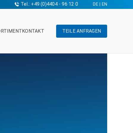
Tel.: +49 (0)4404 - 96 12 0
DE
|
EN
ORTIMENT
KONTAKT
TEILE ANFRAGEN