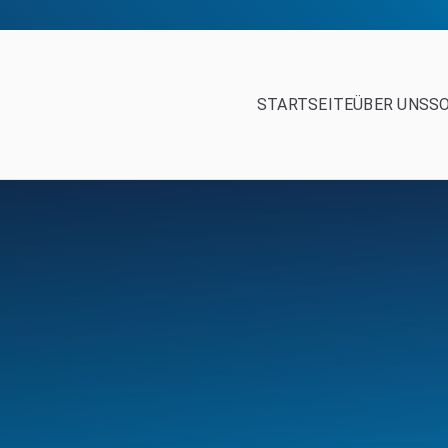
STARTSEITE
ÜBER UNS
S