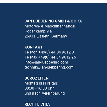
JAN LÜBBERING GMBH & CO KG
Motoren- & Maschinenhandel
Hogenkamp 9 a
26931 Elsfleth, Germany
KONTAKT
Telefon +49(0) 44 04 9612 0
Telefax +49(0) 44 04 9612 25
info@jan-luebbering.com
technik@jan-luebbering.com
BÜROZEITEN
Montag bis Freitag:
08:30–16:00 Uhr
und nach Vereinbarung
RECHTLICHES