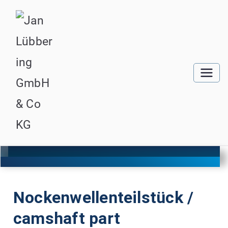
Nockenwellenteilstück /
camshaft part