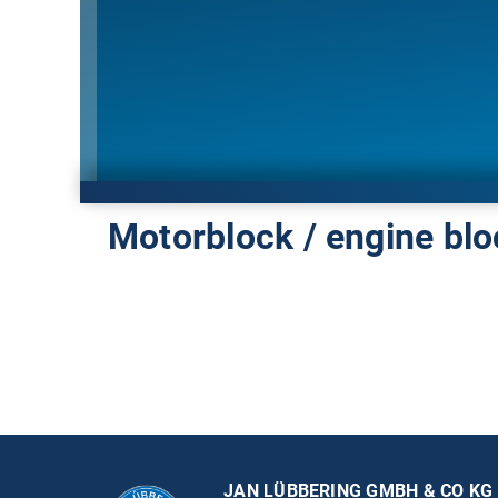
Motorblock / engine blo
JAN LÜBBERING GMBH & CO KG