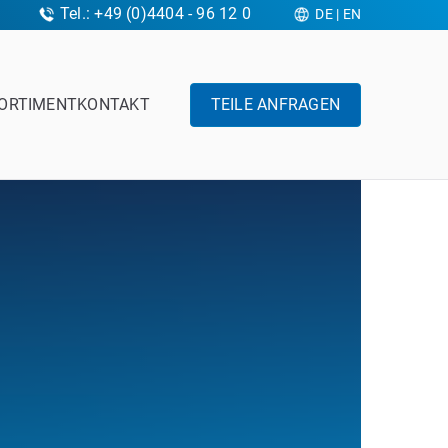
Tel.: +49 (0)4404 - 96 12 0
DE
|
EN
ORTIMENT
KONTAKT
TEILE ANFRAGEN