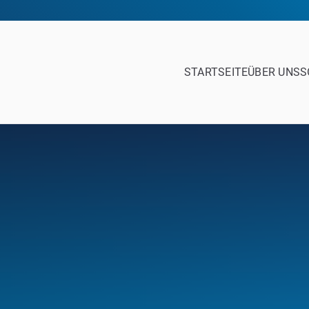
STARTSEITE
ÜBER UNS
S