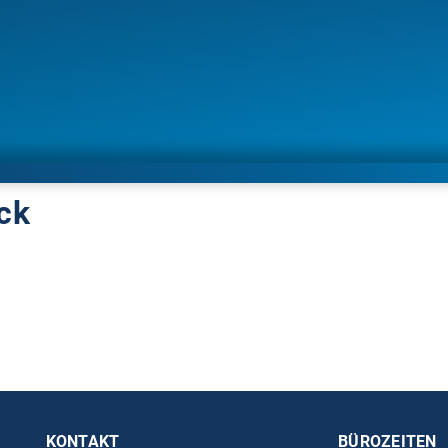
ck
KONTAKT
BÜROZEITEN