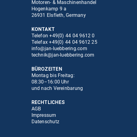
Motoren- & Maschinenhandel
Hogenkamp 9 a
26931 Elsfleth, Germany
KONTAKT
Telefon +49(0) 44 04 9612 0
Telefax +49(0) 44 04 9612 25
info@jan-luebbering.com
technik@jan-luebbering.com
BÜROZEITEN
Montag bis Freitag:
08:30–16:00 Uhr
und nach Vereinbarung
RECHTLICHES
AGB
Impressum
Datenschutz