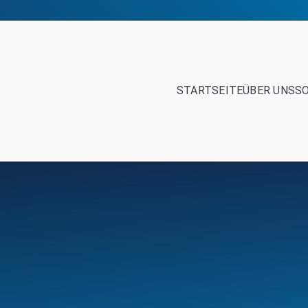
STARTSEITE
ÜBER UNS
S