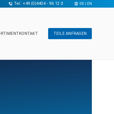
Tel.: +49 (0)4404 - 96 12 0
DE
|
EN
ORTIMENT
KONTAKT
TEILE ANFRAGEN