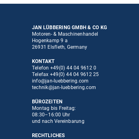
JAN LÜBBERING GMBH & CO KG
Motoren- & Maschinenhandel
Hogenkamp 9 a
26931 Elsfleth, Germany
KONTAKT
Telefon +49(0) 44 04 9612 0
Telefax +49(0) 44 04 9612 25
info@jan-luebbering.com
technik@jan-luebbering.com
BÜROZEITEN
Montag bis Freitag:
08:30–16:00 Uhr
und nach Vereinbarung
RECHTLICHES