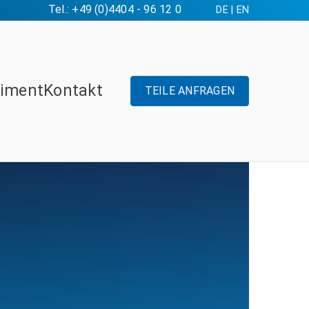
Tel.: +49 (0)4404 - 96 12 0
DE
|
EN
timent
Kontakt
TEILE ANFRAGEN