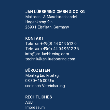
JAN LÜBBERING GMBH & CO KG
Motoren- & Maschinenhandel
Hogenkamp 9 a
26931 Elsfleth, Germany
KONTAKT
Telefon +49(0) 44 04 9612 0
Telefax +49(0) 44 04 9612 25
info@jan-luebbering.com
technik@jan-luebbering.com
BÜROZEITEN
Montag bis Freitag:
08:30–16:00 Uhr
und nach Vereinbarung
RECHTLICHES
AGB
Impressum