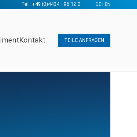
Tel.: +49 (0)4404 - 96 12 0
DE
|
EN
timent
Kontakt
TEILE ANFRAGEN