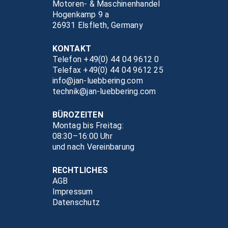
Motoren- & Maschinenhandel
Hogenkamp 9 a
26931 Elsfleth, Germany
KONTAKT
Telefon +49(0) 44 04 9612 0
Telefax +49(0) 44 04 9612 25
info@jan-luebbering.com
technik@jan-luebbering.com
BÜROZEITEN
Montag bis Freitag:
08:30–16:00 Uhr
und nach Vereinbarung
RECHTLICHES
AGB
Impressum
Datenschutz