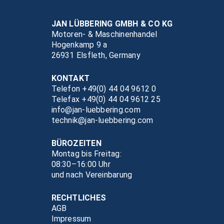
JAN LÜBBERING GMBH & CO KG
Motoren- & Maschinenhandel
Hogenkamp 9 a
26931 Elsfleth, Germany
KONTAKT
Telefon +49(0) 44 04 9612 0
Telefax +49(0) 44 04 9612 25
info@jan-luebbering.com
technik@jan-luebbering.com
BÜROZEITEN
Montag bis Freitag:
08:30–16:00 Uhr
und nach Vereinbarung
RECHTLICHES
AGB
Impressum