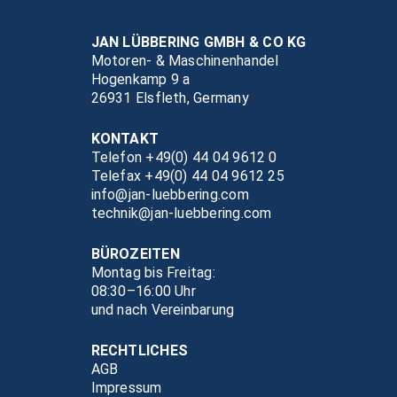
JAN LÜBBERING GMBH & CO KG
Motoren- & Maschinenhandel
Hogenkamp 9 a
26931 Elsfleth, Germany
KONTAKT
Telefon +49(0) 44 04 9612 0
Telefax +49(0) 44 04 9612 25
info@jan-luebbering.com
technik@jan-luebbering.com
BÜROZEITEN
Montag bis Freitag:
08:30–16:00 Uhr
und nach Vereinbarung
RECHTLICHES
AGB
Impressum