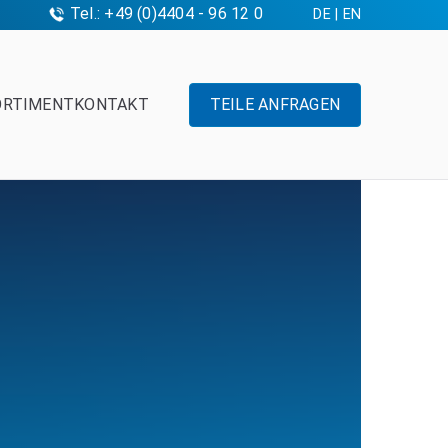
Tel.: +49 (0)4404 - 96 12 0
DE
|
EN
ORTIMENT
KONTAKT
TEILE ANFRAGEN