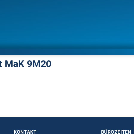
ft MaK 9M20
KONTAKT
BÜROZEITEN