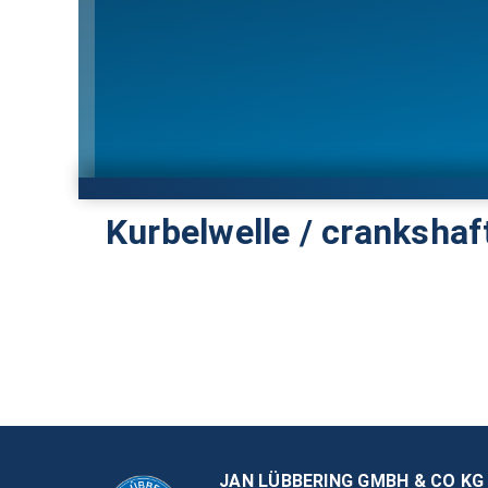
Kurbelwelle / cranksha
JAN LÜBBERING GMBH & CO KG