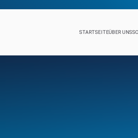
STARTSEITE
ÜBER UNS
S