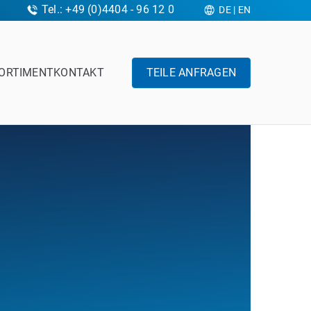
Tel.: +49 (0)4404 - 96 12 0
DE
|
EN
ORTIMENT
KONTAKT
TEILE ANFRAGEN