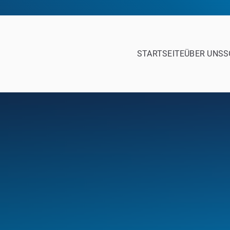
STARTSEITE
ÜBER UNS
S