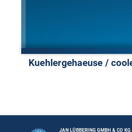
Kuehlergehaeuse / cool
JAN LÜBBERING GMBH & CO KG