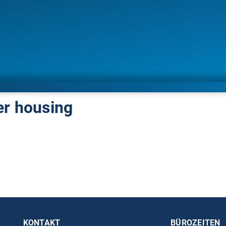
er housing
KONTAKT
BÜROZEITEN