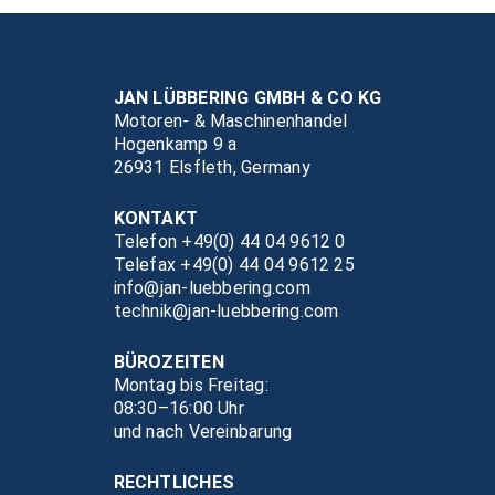
JAN LÜBBERING GMBH & CO KG
Motoren- & Maschinenhandel
Hogenkamp 9 a
26931 Elsfleth, Germany
KONTAKT
Telefon +49(0) 44 04 9612 0
Telefax +49(0) 44 04 9612 25
info@jan-luebbering.com
technik@jan-luebbering.com
BÜROZEITEN
Montag bis Freitag:
08:30–16:00 Uhr
und nach Vereinbarung
RECHTLICHES