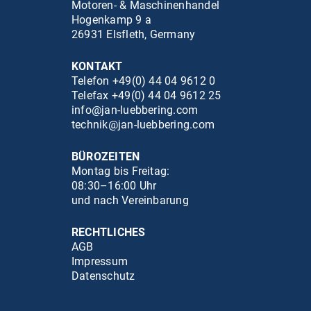
Motoren- & Maschinenhandel
Hogenkamp 9 a
26931 Elsfleth, Germany
KONTAKT
Telefon +49(0) 44 04 9612 0
Telefax +49(0) 44 04 9612 25
info@jan-luebbering.com
technik@jan-luebbering.com
BÜROZEITEN
Montag bis Freitag:
08:30–16:00 Uhr
und nach Vereinbarung
RECHTLICHES
AGB
Impressum
Datenschutz