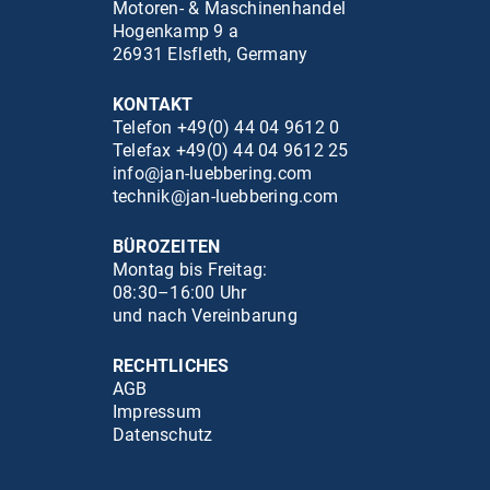
Motoren- & Maschinenhandel
Hogenkamp 9 a
26931 Elsfleth, Germany
KONTAKT
Telefon +49(0) 44 04 9612 0
Telefax +49(0) 44 04 9612 25
info@jan-luebbering.com
technik@jan-luebbering.com
BÜROZEITEN
Montag bis Freitag:
08:30–16:00 Uhr
und nach Vereinbarung
RECHTLICHES
AGB
Impressum
Datenschutz