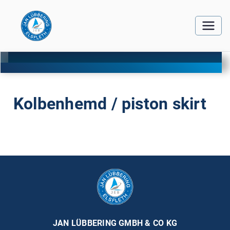
Kolbenhemd / piston skirt
JAN LÜBBERING GMBH & CO KG