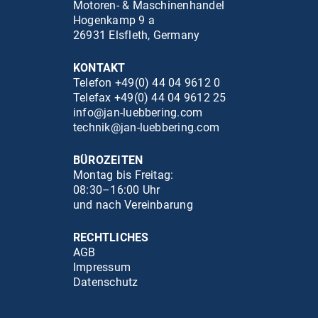
Motoren- & Maschinenhandel
Hogenkamp 9 a
26931 Elsfleth, Germany
KONTAKT
Telefon +49(0) 44 04 9612 0
Telefax +49(0) 44 04 9612 25
info@jan-luebbering.com
technik@jan-luebbering.com
BÜROZEITEN
Montag bis Freitag:
08:30–16:00 Uhr
und nach Vereinbarung
RECHTLICHES
AGB
Impressum
Datenschutz