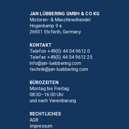
JAN LÜBBERING GMBH & CO KG
Motoren- & Maschinenhandel
Hogenkamp 9 a
26931 Elsfleth, Germany
KONTAKT
Telefon +49(0) 44 04 9612 0
Telefax +49(0) 44 04 9612 25
info@jan-luebbering.com
technik@jan-luebbering.com
BÜROZEITEN
Montag bis Freitag:
08:30–16:00 Uhr
und nach Vereinbarung
RECHTLICHES
AGB
Impressum