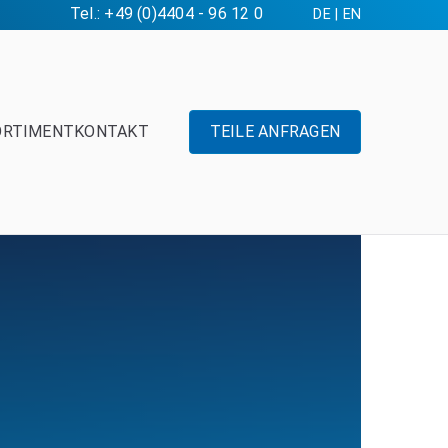
Tel.: +49 (0)4404 - 96 12 0
DE
|
EN
ORTIMENT
KONTAKT
TEILE ANFRAGEN