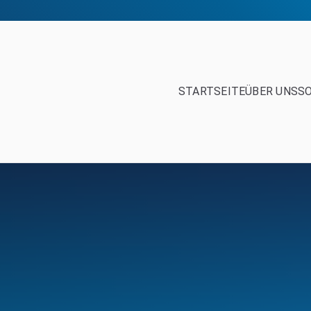
STARTSEITE
ÜBER UNS
S