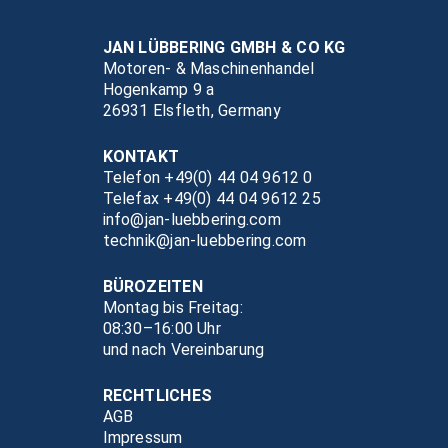
JAN LÜBBERING GMBH & CO KG
Motoren- & Maschinenhandel
Hogenkamp 9 a
26931 Elsfleth, Germany
KONTAKT
Telefon +49(0) 44 04 9612 0
Telefax +49(0) 44 04 9612 25
info@jan-luebbering.com
technik@jan-luebbering.com
BÜROZEITEN
Montag bis Freitag:
08:30–16:00 Uhr
und nach Vereinbarung
RECHTLICHES
AGB
Impressum