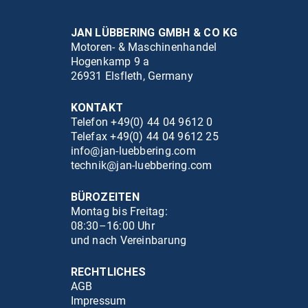
JAN LÜBBERING GMBH & CO KG
Motoren- & Maschinenhandel
Hogenkamp 9 a
26931 Elsfleth, Germany
KONTAKT
Telefon +49(0) 44 04 9612 0
Telefax +49(0) 44 04 9612 25
info@jan-luebbering.com
technik@jan-luebbering.com
BÜROZEITEN
Montag bis Freitag:
08:30–16:00 Uhr
und nach Vereinbarung
RECHTLICHES
AGB
Impressum