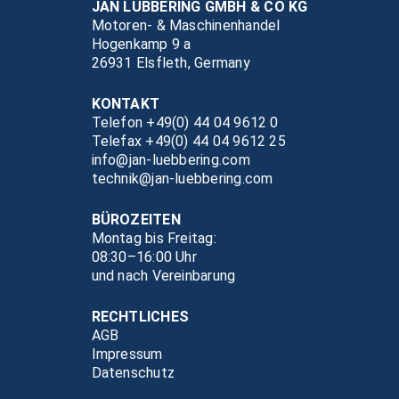
JAN LÜBBERING GMBH & CO KG
Motoren- & Maschinenhandel
Hogenkamp 9 a
26931 Elsfleth, Germany
KONTAKT
Telefon +49(0) 44 04 9612 0
Telefax +49(0) 44 04 9612 25
info@jan-luebbering.com
technik@jan-luebbering.com
BÜROZEITEN
Montag bis Freitag:
08:30–16:00 Uhr
und nach Vereinbarung
RECHTLICHES
AGB
Impressum
Datenschutz