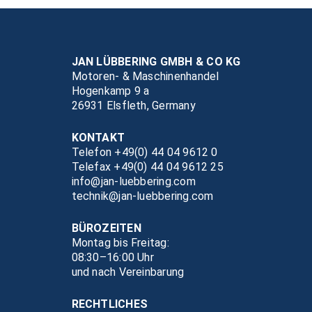
JAN LÜBBERING GMBH & CO KG
Motoren- & Maschinenhandel
Hogenkamp 9 a
26931 Elsfleth, Germany
KONTAKT
Telefon +49(0) 44 04 9612 0
Telefax +49(0) 44 04 9612 25
info@jan-luebbering.com
technik@jan-luebbering.com
BÜROZEITEN
Montag bis Freitag:
08:30–16:00 Uhr
und nach Vereinbarung
RECHTLICHES